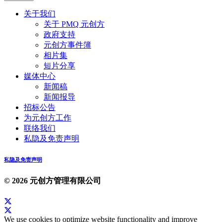
关于我们
关于 PMQ 元创方
政府支持
元创方事件簿
相片集
短片分享
媒体中心
新闻稿
新闻报导
招标公告
为元创方工作
联络我们
私隐及免责声明
私隐及免责声明
© 2026 元创方管理有限公司
We use cookies to optimize website functionality and improve