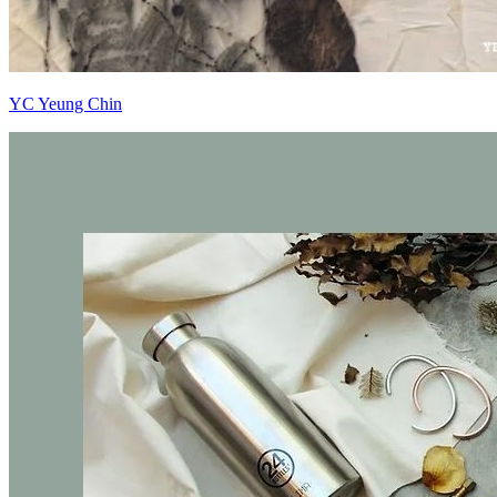
YC Yeung Chin