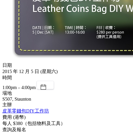
日期
2015 年 12 月 5 日 (星期六)
時間
1:00pm – 4:00pm
場地
S507, Staunton
主辦
皮革零錢包DIY工作坊
費用 (港幣)
每人 $380（包括物料及工具）
查詢及報名