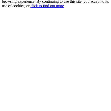
browsing experience. By continuing to use this site, you accept to its
use of cookies, or
click to find out more
.