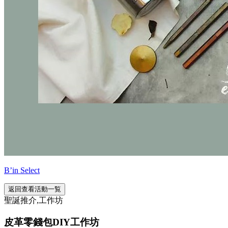
B’in Select
返回查看活動一覧
聖誕推介,工作坊
皮革零錢包DIY工作坊