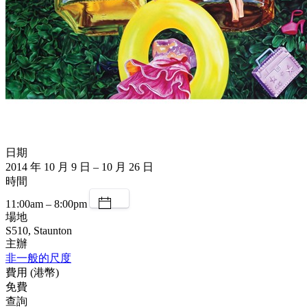
日期
2014 年 10 月 9 日 – 10 月 26 日
時間
11:00am – 8:00pm
場地
S510, Staunton
主辦
非一般的尺度
費用 (港幣)
免費
查詢