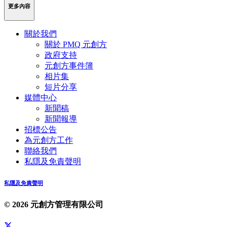
更多內容
關於我們
關於 PMQ 元創方
政府支持
元創方事件簿
相片集
短片分享
媒體中心
新聞稿
新聞報導
招標公告
為元創方工作
聯絡我們
私隱及免責聲明
私隱及免責聲明
© 2026 元創方管理有限公司