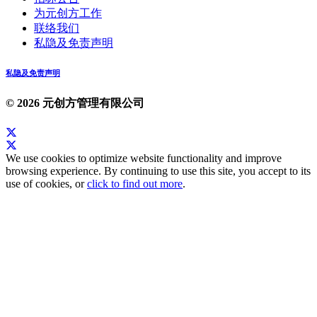
为元创方工作
联络我们
私隐及免责声明
私隐及免责声明
© 2026 元创方管理有限公司
We use cookies to optimize website functionality and improve
browsing experience. By continuing to use this site, you accept to its
use of cookies, or
click to find out more
.