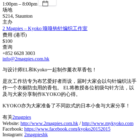
1:00pm – 8:00pm
场地
S214, Staunton
主办
2 Magpies – Kyoko 嗅嗅钩针编织工作室
费用 (港币)
$100
查询
+852 6628 3003
info@2magpies.com.hk
与设计师EL和Kyoko一起制作薰衣草香包！
是次工作坊专为布艺爱好者而设，届时大家会以勾针编织法手
作一个衣橱防虫用的香包。 EL将教授各位初级勾针方法，以
及与大家分享制作KYOKO的心得。
KYOKO亦为大家准备了不同款式的日本小食与大家分享！
有关
2magpies
Website:
http://www.2magpies.com.hk
/
http://www.mykyoko.com
Facebook:
https://www.facebook.com/kyoko20152015
Instagram:
2magpieshk