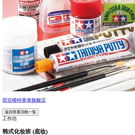
田宫模特香港旗舰店
返回查看活動一覧
工作坊
韩式化妆班 (底妆)