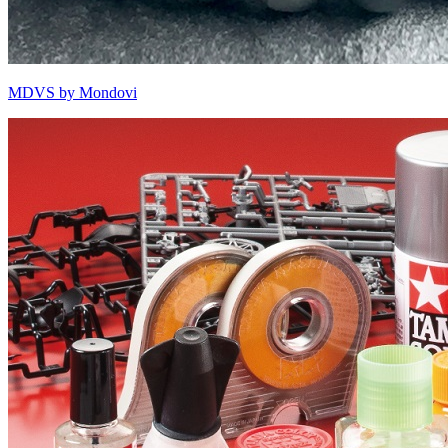
MDVS by Mondovi