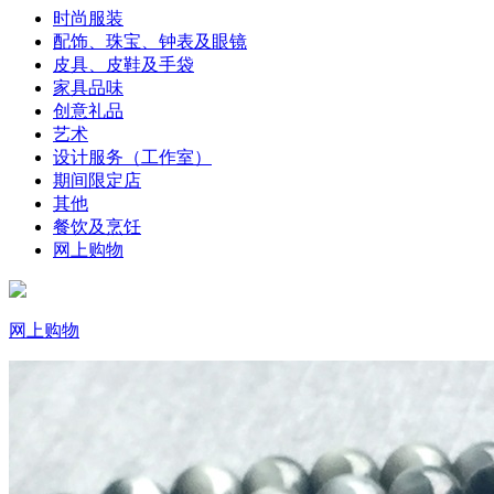
时尚服装
配饰、珠宝、钟表及眼镜
皮具、皮鞋及手袋
家具品味
创意礼品
艺术
设计服务（工作室）
期间限定店
其他
餐饮及烹饪
网上购物
网上购物