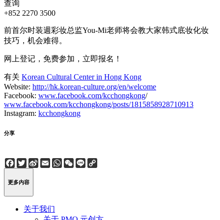
查询
+852 2270 3500
前首尔时装週彩妆总监You-Mi老师将会教大家韩式底妆化妆
技巧，机会难得。
网上登记，免费参加，立即报名！
有关
Korean Cultural Center in Hong Kong
Website:
http://hk.korean-culture.org/en/welcome
Facebook:
www.facebook.com/kcchongkong
/
www.facebook.com/kcchongkong/posts/1815858928710913
Instagram:
kcchongkong
分享
Facebook
Twitter
Sina
Email
WhatsApp
WeChat
Line
Copy
Weibo
Link
更多内容
关于我们
关于 PMQ 元创方