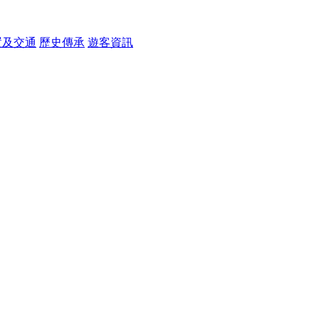
置及交通
歷史傳承
遊客資訊