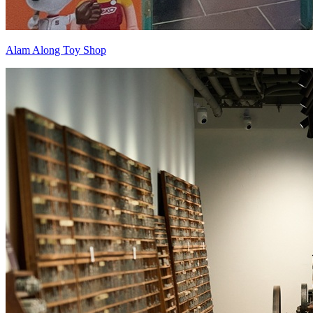
Alam Along Toy Shop