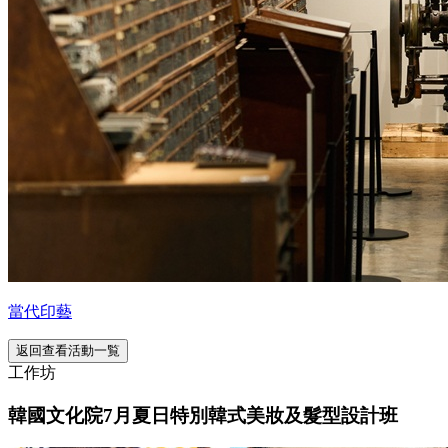
當代印藝
返回查看活動一覧
工作坊
韓國文化院7月夏日特別韓式美妝及髮型設計班