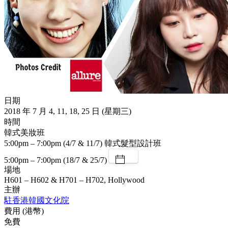
日期
2018 年 7 月 4, 11, 18, 25 日 (星期三)
時間
韓式美妝班
5:00pm – 7:00pm (4/7 & 11/7)
韓式髮型設計班
5:00pm – 7:00pm (18/7 & 25/7)
場地
H601 – H602 & H701 – H702, Hollywood
主辦
駐香港韓國文化院
費用 (港幣)
免費