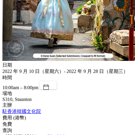
日期
2022 年 9 月 10 日（星期六）- 2022 年 9 月 28 日（星期三）
時間
10:00am – 8:00pm
場地
S310, Staunton
主辦
駐香港韓國文化院
費用 (港幣)
免費
查詢