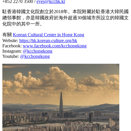
+852 2270 3500 /
eyes@kcchk.kr
駐香港韓國文化院創立於2018年。本院附屬於駐香港大韓民國
總領事館，亦是韓國政府於海外超過30個城市所設立的韓國文
化院中的其中一所。
有關
Korean Cultural Center in Hong Kong
Website:
https://hk.korean-culture.org/hk
Facebook:
www.facebook.com/kcchongkong
Instagram:
@kcchongkong
Youtube:
@kcchongkong