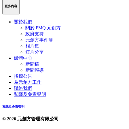
更多內容
關於我們
關於 PMQ 元創方
政府支持
元創方事件簿
相片集
短片分享
媒體中心
新聞稿
新聞報導
招標公告
為元創方工作
聯絡我們
私隱及免責聲明
私隱及免責聲明
© 2026 元創方管理有限公司