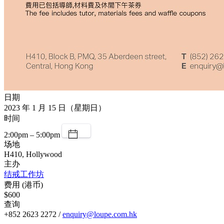
日期
2023 年 1 月 15 日（星期日）
时间
2:00pm – 5:00pm
场地
H410, Hollywood
主办
结戒工作坊
费用 (港币)
$600
查询
+852 2623 2272 /
enquiry@loupe.com.hk