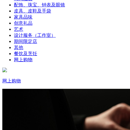
配饰、珠宝、钟表及眼镜
皮具、皮鞋及手袋
家具品味
创意礼品
艺术
设计服务（工作室）
期间限定店
其他
餐饮及烹饪
网上购物
网上购物