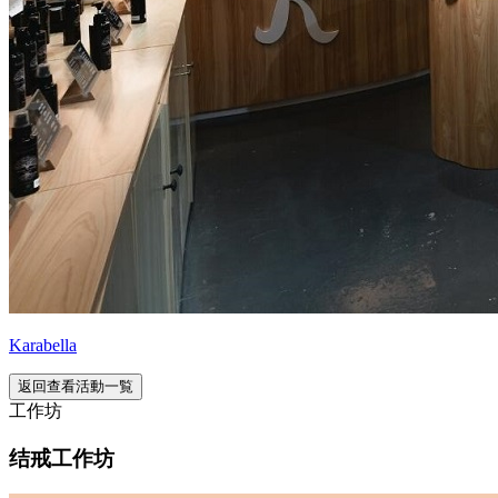
Karabella
返回查看活動一覧
工作坊
结戒工作坊