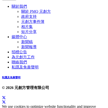
關於我們
關於 PMQ 元創方
政府支持
元創方事件簿
相片集
短片分享
媒體中心
新聞稿
新聞報導
招標公告
為元創方工作
聯絡我們
私隱及免責聲明
私隱及免責聲明
© 2026 元創方管理有限公司
We use cookies to optimize website functionality and improve