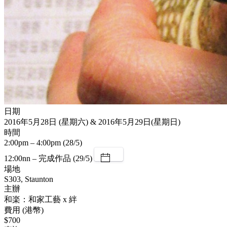
日期
2016年5月28日 (星期六) & 2016年5月29日(星期日)
時間
2:00pm – 4:00pm (28/5)
12:00nn – 完成作品 (29/5)
場地
S303, Staunton
主辦
和楽：和家工藝 x 絆
費用 (港幣)
$700