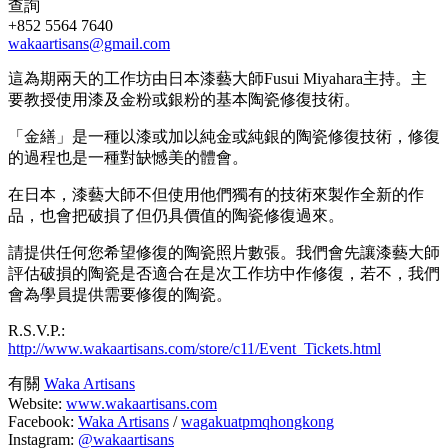
查詢
+852 5564 7640
wakaartisans@gmail.com
這為期兩天的工作坊由日本漆藝大師Fusui Miyahara主持。主
要教授使用漆及金粉或銀粉的基本陶瓷修復技術。
「金繕」是一種以漆或加以純金或純銀的陶瓷修復技術，修復
的過程也是一種對缺憾美的體會。
在日本，漆藝大師不但使用他們獨有的技術來製作全新的作
品，也會把破損了但仍具價值的陶瓷修復過來。
請提供任何您希望修復的陶瓷照片數張。我們會先讓漆藝大師
評估破損的陶瓷是否適合在是次工作坊中作修復，若不，我們
會為學員提供需要修復的陶瓷。
R.S.V.P.:
http://www.wakaartisans.com/store/c11/Event_Tickets.html
有關
Waka Artisans
Website:
www.wakaartisans.com
Facebook:
Waka Artisans
/
wagakuatpmqhongkong
Instagram:
@wakaartisans