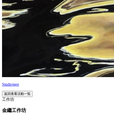
Studiojgee
返回查看活動一覧
工作坊
金繼工作坊