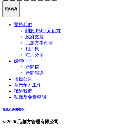
Weibo
Link
更多內容
關於我們
關於 PMQ 元創方
政府支持
元創方事件簿
相片集
短片分享
媒體中心
新聞稿
新聞報導
招標公告
為元創方工作
聯絡我們
私隱及免責聲明
私隱及免責聲明
© 2026 元創方管理有限公司