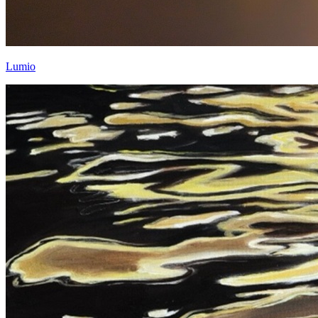
Lumio