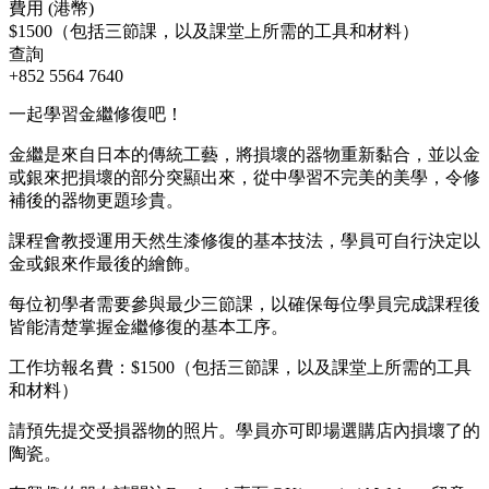
費用 (港幣)
$1500（包括三節課，以及課堂上所需的工具和材料）
查詢
+852 5564 7640
一起學習金繼修復吧！
金繼是來自日本的傳統工藝，將損壞的器物重新黏合，並以金
或銀來把損壞的部分突顯出來，從中學習不完美的美學，令修
補後的器物更題珍貴。
課程會教授運用天然生漆修復的基本技法，學員可自行決定以
金或銀來作最後的繪飾。
每位初學者需要參與最少三節課，以確保每位學員完成課程後
皆能清楚掌握金繼修復的基本工序。
工作坊報名費：$1500（包括三節課，以及課堂上所需的工具
和材料）
請預先提交受損器物的照片。學員亦可即場選購店內損壞了的
陶瓷。