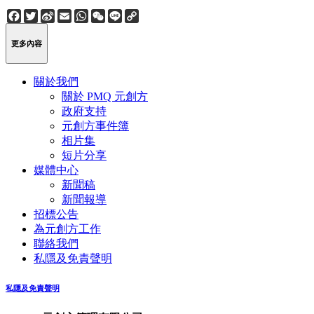
Facebook
Twitter
Sina
Email
WhatsApp
WeChat
Line
Copy
Weibo
Link
更多內容
關於我們
關於 PMQ 元創方
政府支持
元創方事件簿
相片集
短片分享
媒體中心
新聞稿
新聞報導
招標公告
為元創方工作
聯絡我們
私隱及免責聲明
私隱及免責聲明