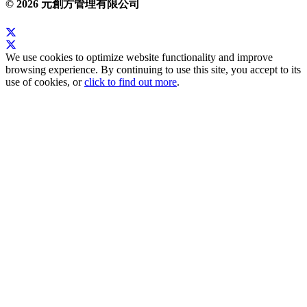
© 2026 元創方管理有限公司
We use cookies to optimize website functionality and improve
browsing experience. By continuing to use this site, you accept to its
use of cookies, or
click to find out more
.