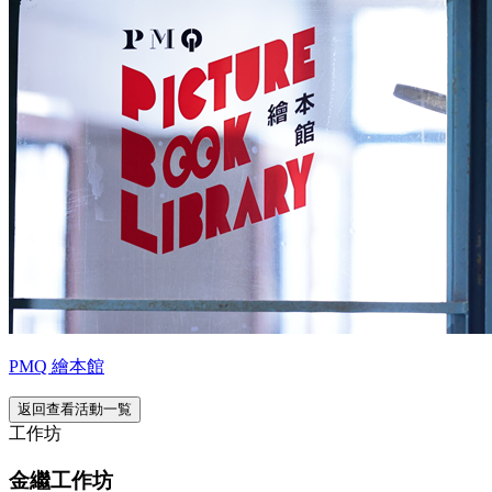
PMQ 繪本館
返回查看活動一覧
工作坊
金繼工作坊