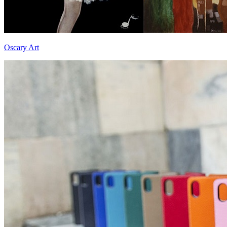
Oscary Art