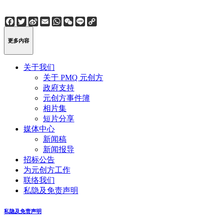
Facebook
Twitter
Sina
Email
WhatsApp
WeChat
Line
Copy
Weibo
Link
更多内容
关于我们
关于 PMQ 元创方
政府支持
元创方事件簿
相片集
短片分享
媒体中心
新闻稿
新闻报导
招标公告
为元创方工作
联络我们
私隐及免责声明
私隐及免责声明