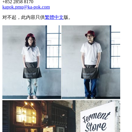
+852 2858 8170
kapok.pmq@ka-pok.com
对不起，此内容只供
繁體中文
版。