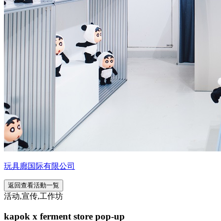
玩具廊国际有限公司
返回查看活動一覧
活动,宣传,工作坊
kapok x ferment store pop-up