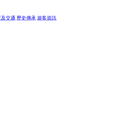
置及交通
歷史傳承
遊客資訊