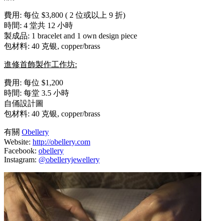
費用: 每位 $3,800 ( 2 位或以上 9 折)
時間: 4 堂共 12 小時
製成品: 1 bracelet and 1 own design piece
包材料: 40 克银, copper/brass
進修首飾製作工作坊:
費用: 每位 $1,200
時間: 每堂 3.5 小時
自俑設計圖
包材料: 40 克银, copper/brass
有關
Obellery
Website:
http://obellery.com
Facebook:
obellery
Instagram:
@obelleryjewellery