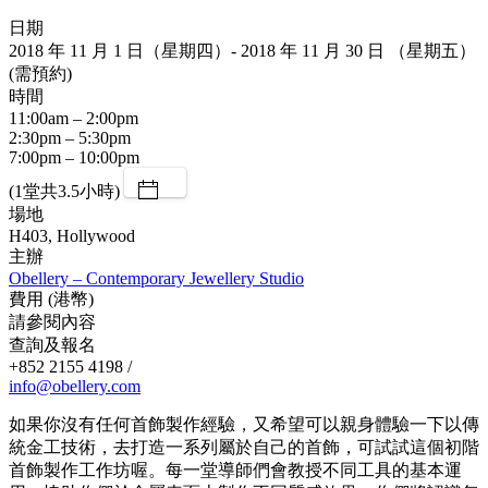
日期
2018 年 11 月 1 日（星期四）- 2018 年 11 月 30 日 （星期五）
(需預約)
時間
11:00am – 2:00pm
2:30pm – 5:30pm
7:00pm – 10:00pm
(1堂共3.5小時)
場地
H403, Hollywood
主辦
Obellery – Contemporary Jewellery Studio
費用 (港幣)
請參閱內容
查詢及報名
+852 2155 4198 /
info@obellery.com
如果你沒有任何首飾製作經驗，又希望可以親身體驗一下以傳
統金工技術，去打造一系列屬於自己的首飾，可試試這個初階
首飾製作工作坊喔。每一堂導師們會教授不同工具的基本運