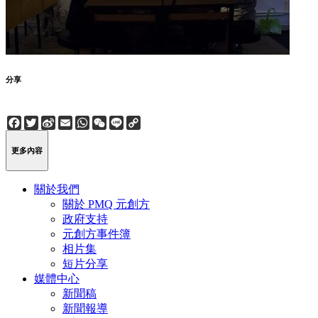
分享
Facebook
Twitter
Sina
Email
WhatsApp
WeChat
Line
Copy
Weibo
Link
更多內容
關於我們
關於 PMQ 元創方
政府支持
元創方事件簿
相片集
短片分享
媒體中心
新聞稿
新聞報導