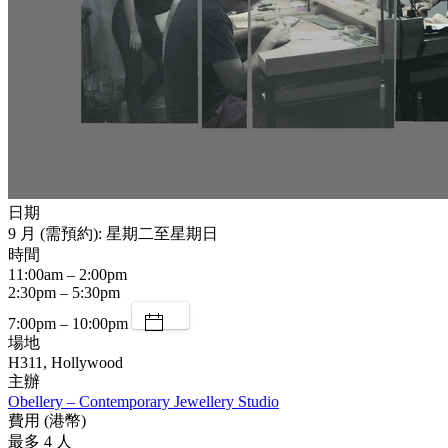
日期
9 月 (需預約): 星期二至星期日
時間
11:00am – 2:00pm
2:30pm – 5:30pm
7:00pm – 10:00pm
場地
H311, Hollywood
主辦
Obellery – Contemporary Jewellery Studio
費用 (港幣)
最多 4 人