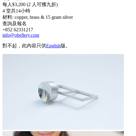
每人$3,200 (2 人可獲九折)
4 堂共14小時
材料: copper, brass & 15 gram silver
查詢及報名
+852 62331217
info@obellery.com
對不起，此內容只供
English
版。