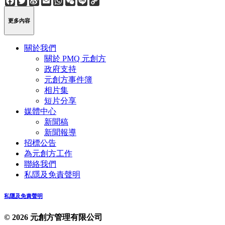
Weibo
Link
更多內容
關於我們
關於 PMQ 元創方
政府支持
元創方事件簿
相片集
短片分享
媒體中心
新聞稿
新聞報導
招標公告
為元創方工作
聯絡我們
私隱及免責聲明
私隱及免責聲明
© 2026 元創方管理有限公司