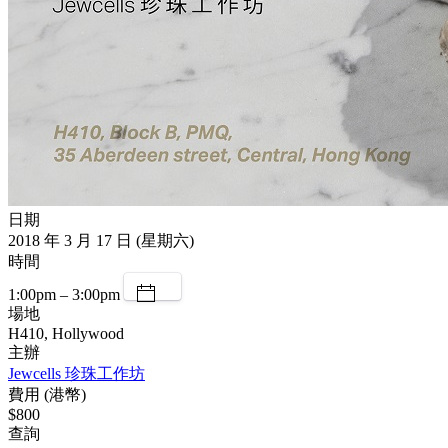
日期
2018 年 3 月 17 日 (星期六)
時間
1:00pm – 3:00pm
場地
H410, Hollywood
主辦
Jewcells 珍珠工作坊
費用 (港幣)
$800
查詢