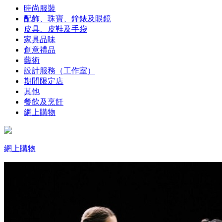
時尚服裝
配飾、珠寶、鐘錶及眼鏡
皮具、皮鞋及手袋
家具品味
創意禮品
藝術
設計服務（工作室）
期間限定店
其他
餐飲及烹飪
網上購物
網上購物