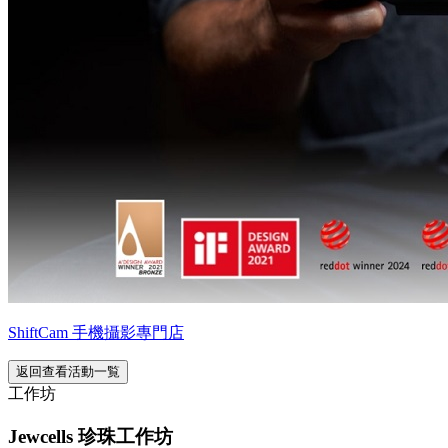
ShiftCam 手機攝影專門店
返回查看活動一覧
工作坊
Jewcells 珍珠工作坊