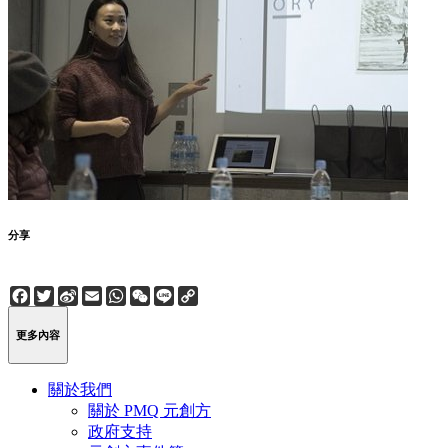
分享
Facebook
Twitter
Sina
Email
WhatsApp
WeChat
Line
Copy
Weibo
Link
更多內容
關於我們
關於 PMQ 元創方
政府支持