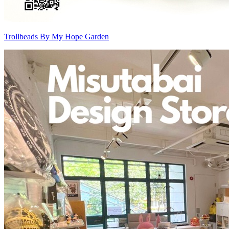
Trollbeads By My Hope Garden