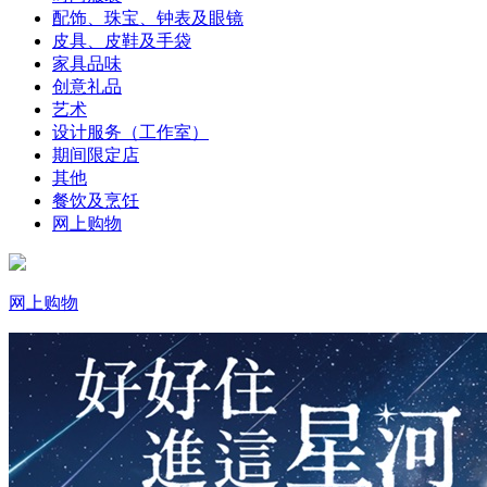
配饰、珠宝、钟表及眼镜
皮具、皮鞋及手袋
家具品味
创意礼品
艺术
设计服务（工作室）
期间限定店
其他
餐饮及烹饪
网上购物
网上购物