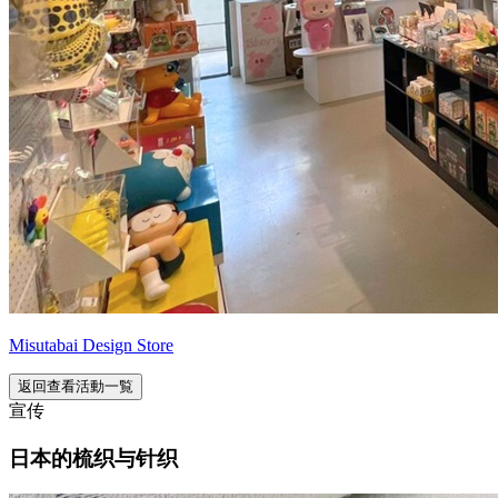
Misutabai Design Store
返回查看活動一覧
宣传
日本的梳织与针织