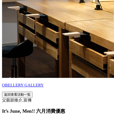
OBELLERY GALLERY
返回查看活動一覧
父親節推介,宣傳
It’s June, Men!! 六月消費優惠