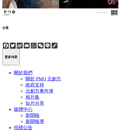
分享
Facebook
Twitter
Sina
Email
WhatsApp
WeChat
Line
Copy
Weibo
Link
更多內容
關於我們
關於 PMQ 元創方
政府支持
元創方事件簿
相片集
短片分享
媒體中心
新聞稿
新聞報導
招標公告