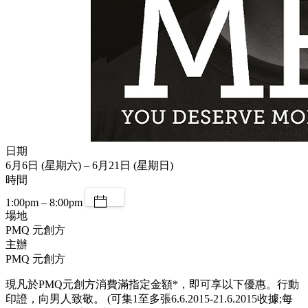
日期
6月6日 (星期六) – 6月21日 (星期日)
時間
1:00pm – 8:00pm
場地
PMQ 元創方
主辦
PMQ 元創方
現凡於PMQ元創方消費滿指定金額*，即可享以下優惠。行動
印證，向男人致敬。 (可集1至多張6.6.2015-21.6.2015收據;每