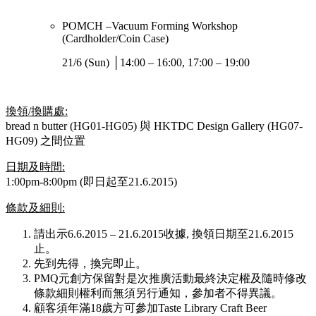
POMCH –Vacuum Forming Workshop
(Cardholder/Coin Case)
21/6 (Sun) │14:00 – 16:00, 17:00 – 19:00
換領/換購處:
bread n butter (HG01-HG05) 與 HKTDC Design Gallery (HG07-
HG09) 之間位置
日期及時間:
1:00pm-8:00pm (即日起至21.6.2015)
條款及細則:
請出示6.6.2015 – 21.6.2015收據, 換領日期至21.6.2015
止。
先到先得，換完即止。
PMQ元創方保留對是次推廣活動最終決定權及隨時修改
條款細則權利而無須另行通知，參加者不得異議。
顧客須年滿18歲方可參加Taste Library Craft Beer