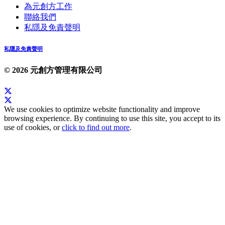
為元創方工作
聯絡我們
私隱及免責聲明
私隱及免責聲明
© 2026 元創方管理有限公司
We use cookies to optimize website functionality and improve
browsing experience. By continuing to use this site, you accept to its
use of cookies, or
click to find out more
.