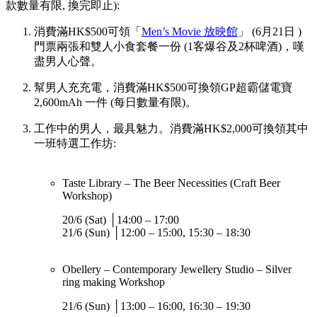
款數量有限, 換完即止):
消費滿HK$500可領「
Men’s Movie 放映館
」 (6月21日 )
門票兩張和雙人小食套餐一份 (1客爆谷及2杯啤酒)，嘆
盡男人心聲。
幫男人充充電，消費滿HK$500可換領GP超霸儲電寶
2,600mAh 一件 (每日數量有限)。
工作中的男人，最具魅力。消費滿HK$2,000可換領其中
一班特選工作坊:
Taste Library – The Beer Necessities (Craft Beer
Workshop)
20/6 (Sat) │14:00 – 17:00
21/6 (Sun) │12:00 – 15:00, 15:30 – 18:30
Obellery – Contemporary Jewellery Studio – Silver
ring making Workshop
21/6 (Sun) │13:00 – 16:00, 16:30 – 19:30