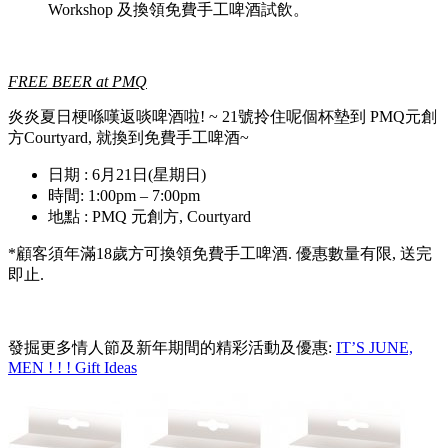
Workshop 及換領免費手工啤酒試飲。
FREE BEER at PMQ
炎炎夏日梗喺嘆返啖啤酒啦! ~ 21號拎住呢個杯墊到 PMQ元創
方Courtyard, 就換到免費手工啤酒~
日期 : 6月21日(星期日)
時間: 1:00pm – 7:00pm
地點 : PMQ 元創方, Courtyard
*顧客須年滿18歲方可換領免費手工啤酒. 優惠數量有限, 送完
即止.
發掘更多情人節及新年期間的精彩活動及優惠:
IT’S JUNE,
MEN ! ! ! Gift Ideas