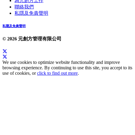
為元創方工作
聯絡我們
私隱及免責聲明
私隱及免責聲明
© 2026 元創方管理有限公司
We use cookies to optimize website functionality and improve
browsing experience. By continuing to use this site, you accept to its
use of cookies, or
click to find out more
.