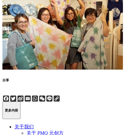
分享
Facebook
Twitter
Sina
Email
WhatsApp
WeChat
Line
Copy
Weibo
Link
更多内容
关于我们
关于 PMQ 元创方