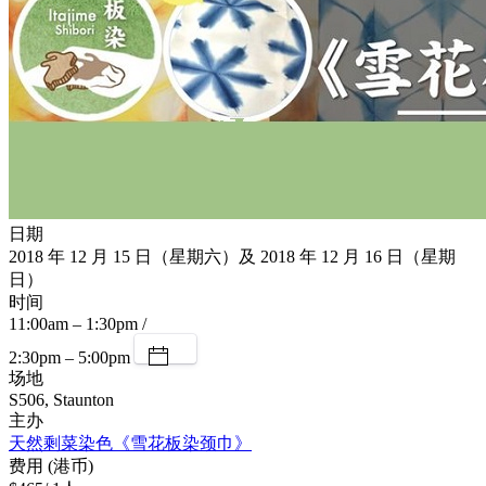
日期
2018 年 12 月 15 日（星期六）及 2018 年 12 月 16 日（星期
日）
时间
11:00am – 1:30pm /
2:30pm – 5:00pm
场地
S506, Staunton
主办
天然剩菜染色《雪花板染颈巾》
费用 (港币)