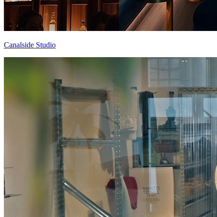
Canalside Studio