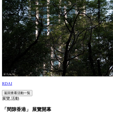
RDAI
返回查看活動一覧
展覽,活動
「間隙香港」 展覽開幕