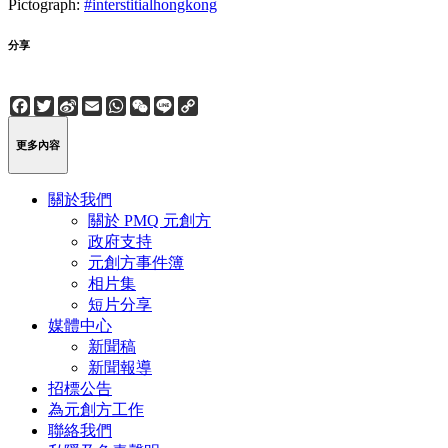
Pictograph:
#interstitialhongkong
分享
Facebook
Twitter
Sina
Email
WhatsApp
WeChat
Line
Copy
Weibo
Link
更多內容
關於我們
關於 PMQ 元創方
政府支持
元創方事件簿
相片集
短片分享
媒體中心
新聞稿
新聞報導
招標公告
為元創方工作
聯絡我們