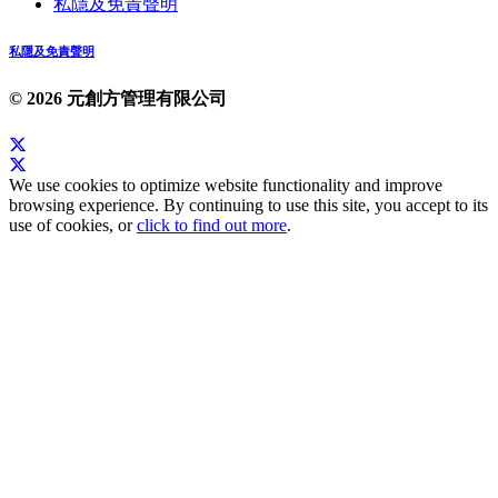
私隱及免責聲明
私隱及免責聲明
© 2026 元創方管理有限公司
We use cookies to optimize website functionality and improve
browsing experience. By continuing to use this site, you accept to its
use of cookies, or
click to find out more
.