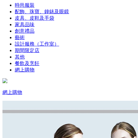
時尚服裝
配飾、珠寶、鐘錶及眼鏡
皮具、皮鞋及手袋
家具品味
創意禮品
藝術
設計服務（工作室）
期間限定店
其他
餐飲及烹飪
網上購物
網上購物