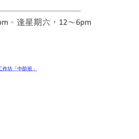
工作坊「中阶班」