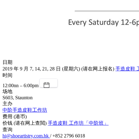
日期
2019 年 9 月 7, 14, 21, 28 日 (星期六) (请在网上报名)
手造皮鞋 
时间
12:00nn – 6:00pm
场地
S603, Staunton
主办
中阶手造皮鞋工作坊
费用 (港币)
价钱 (请在网上查閲)
手造皮鞋 工作坊「中阶班」
查询
hi@shoeartistry.com.hk
/ +852 2796 6018