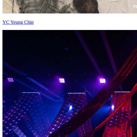
YC Yeung Chin