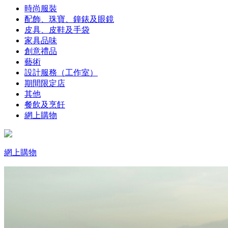
時尚服裝
配飾、珠寶、鐘錶及眼鏡
皮具、皮鞋及手袋
家具品味
創意禮品
藝術
設計服務（工作室）
期間限定店
其他
餐飲及烹飪
網上購物
網上購物