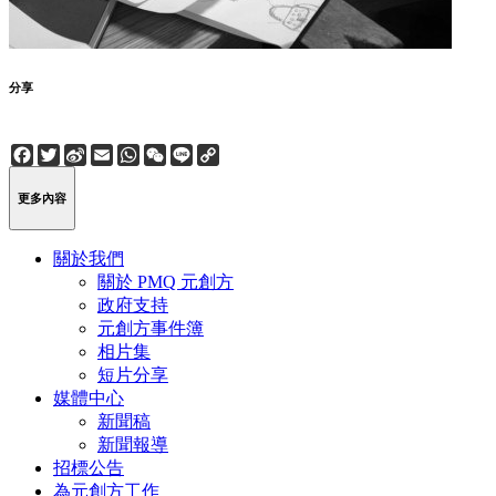
分享
Facebook
Twitter
Sina
Email
WhatsApp
WeChat
Line
Copy
Weibo
Link
更多內容
關於我們
關於 PMQ 元創方
政府支持
元創方事件簿
相片集
短片分享
媒體中心
新聞稿
新聞報導
招標公告
為元創方工作