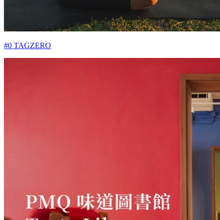
#0 TAGZERO