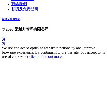
聯絡我們
私隱及免責聲明
私隱及免責聲明
© 2026 元創方管理有限公司
We use cookies to optimize website functionality and improve
browsing experience. By continuing to use this site, you accept to its
use of cookies, or
click to find out more
.