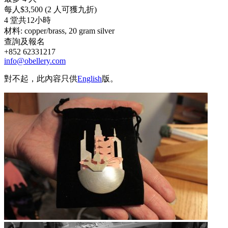
每人$3,500 (2 人可獲九折)
4 堂共12小時
材料: copper/brass, 20 gram silver
查詢及報名
+852 62331217
info@obellery.com
對不起，此內容只供
English
版。