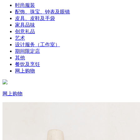
时尚服装
配饰、珠宝、钟表及眼镜
皮具、皮鞋及手袋
家具品味
创意礼品
艺术
设计服务（工作室）
期间限定店
其他
餐饮及烹饪
网上购物
网上购物