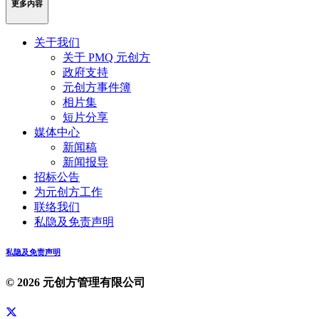
更多内容
关于我们
关于 PMQ 元创方
政府支持
元创方事件簿
相片集
短片分享
媒体中心
新闻稿
新闻报导
招标公告
为元创方工作
联络我们
私隐及免责声明
私隐及免责声明
© 2026 元创方管理有限公司