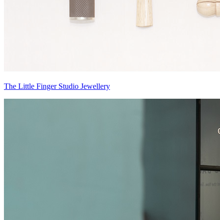
The Little Finger Studio Jewellery