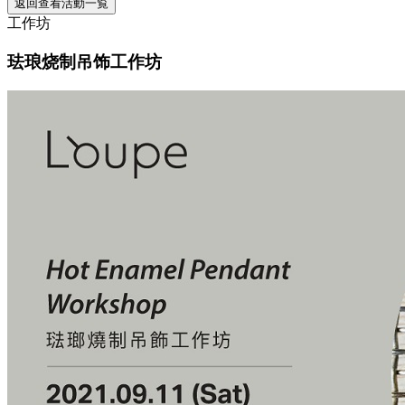
返回查看活動一覧
工作坊
珐琅烧制吊饰工作坊