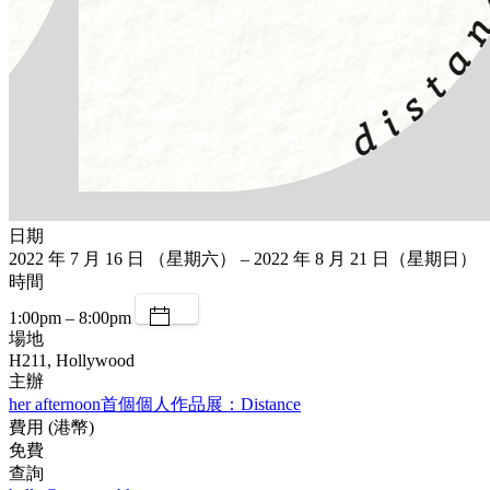
日期
2022 年 7 月 16 日 （星期六） – 2022 年 8 月 21 日（星期日）
時間
1:00pm – 8:00pm
場地
H211, Hollywood
主辦
her afternoon首個個人作品展：Distance
費用 (港幣)
免費
查詢