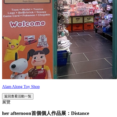
Alam Along Toy Shop
返回查看活動一覧
展覽
her afternoon首個個人作品展：Distance