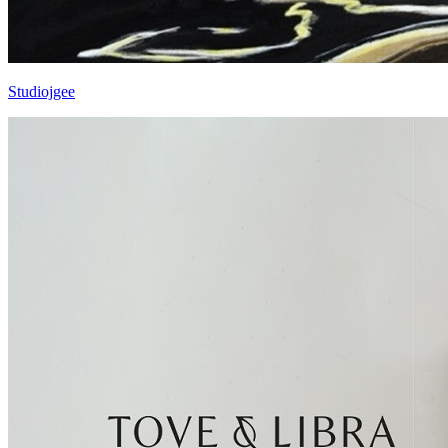
Studiojgee