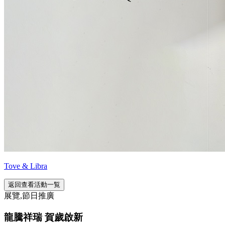
Tove & Libra
返回查看活動一覧
展覽,節日推廣
龍騰祥瑞 賀歲啟新