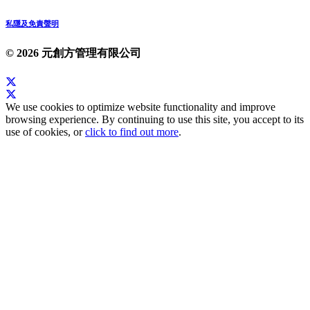
私隱及免責聲明
© 2026 元創方管理有限公司
We use cookies to optimize website functionality and improve
browsing experience. By continuing to use this site, you accept to its
use of cookies, or
click to find out more
.