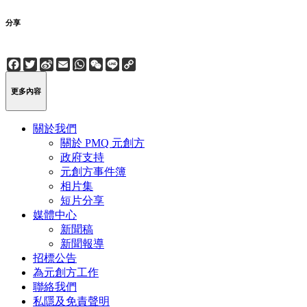
分享
Facebook
Twitter
Sina
Email
WhatsApp
WeChat
Line
Copy
Weibo
Link
更多內容
關於我們
關於 PMQ 元創方
政府支持
元創方事件簿
相片集
短片分享
媒體中心
新聞稿
新聞報導
招標公告
為元創方工作
聯絡我們
私隱及免責聲明