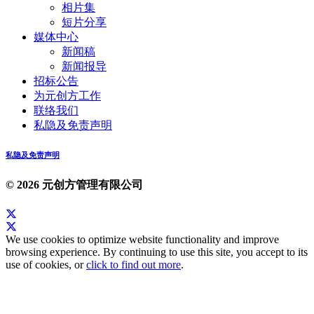
相片集
短片分享
媒体中心
新闻稿
新闻报导
招标公告
为元创方工作
联络我们
私隐及免责声明
私隐及免责声明
© 2026 元创方管理有限公司
We use cookies to optimize website functionality and improve
browsing experience. By continuing to use this site, you accept to its
use of cookies, or
click to find out more
.