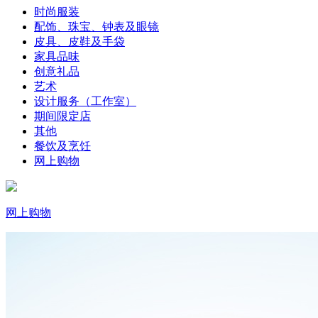
时尚服装
配饰、珠宝、钟表及眼镜
皮具、皮鞋及手袋
家具品味
创意礼品
艺术
设计服务（工作室）
期间限定店
其他
餐饮及烹饪
网上购物
网上购物