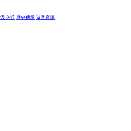
置及交通
歷史傳承
遊客資訊