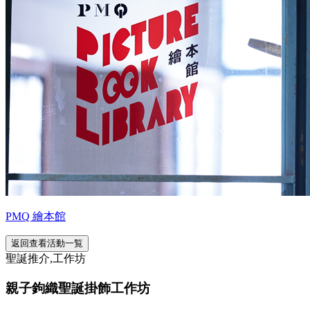
PMQ 繪本館
返回查看活動一覧
聖誕推介,工作坊
親子鉤織聖誕掛飾工作坊