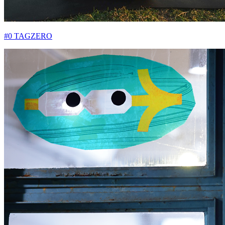
#0 TAGZERO