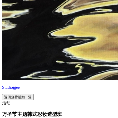
Studiojgee
返回查看活動一覧
活动
万圣节主题韩式彩妆造型班