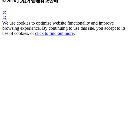
© 2026 元创方管理有限公司
We use cookies to optimize website functionality and improve
browsing experience. By continuing to use this site, you accept to its
use of cookies, or
click to find out more
.