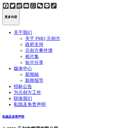
Facebook
Twitter
Sina
Email
WhatsApp
WeChat
Line
Copy
Weibo
Link
更多内容
关于我们
关于 PMQ 元创方
政府支持
元创方事件簿
相片集
短片分享
媒体中心
新闻稿
新闻报导
招标公告
为元创方工作
联络我们
私隐及免责声明
私隐及免责声明