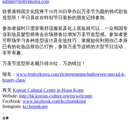
admin@festivekorea.com
驻香港韩国文化院将于10月30日举办以万圣节为题的韩式彩妆
造型班！平日喜欢在特别节日装扮的朋友记得参加。
参加者届时只需穿着舒适服装及化上底妆就可以，一众韩国专
业彩妆及髮型师将会在场替各位增加万圣节造型感。参加者更
可即场学习各种造型设计及化妆技巧，掌握如何利用自己本身
已有的化妆品替自己打扮，参加万圣节这样的大型节日活动，
非常有趣。
万圣节造型班名额只得30位，万勿错过！
报名：
www.festivekorea.com/zh/programme/halloween-special-k-
beauty-class/
有关
Korean Cultural Center in Hong Kong
Website:
http://hk.korean-culture.org/en/welcome
Facebook:
www.facebook.com/kcchongkong
Instagram:
kcchongkong
分享