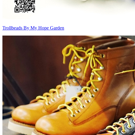
Trollbeads By My Hope Garden