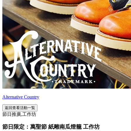
Alternative Country
返回查看活動一覧
節日推廣,工作坊
節日限定：萬聖節 紙雕南瓜燈籠 工作坊