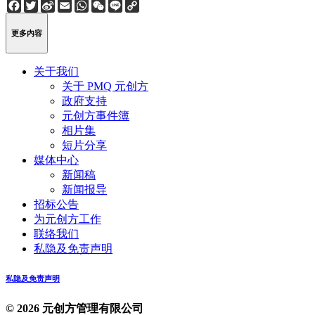
Facebook
Twitter
Sina
Email
WhatsApp
WeChat
Line
Copy
Weibo
Link
更多内容
关于我们
关于 PMQ 元创方
政府支持
元创方事件簿
相片集
短片分享
媒体中心
新闻稿
新闻报导
招标公告
为元创方工作
联络我们
私隐及免责声明
私隐及免责声明
© 2026 元创方管理有限公司