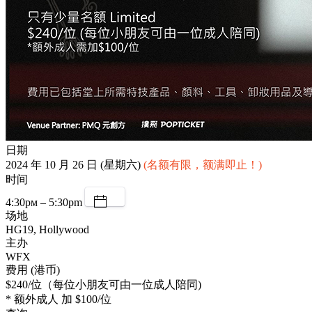
日期
2024 年 10 月 26 日 (星期六)
(名额有限，额满即止！)
时间
4:30рм – 5:30pm
场地
HG19, Hollywood
主办
WFX
费用 (港币)
$240/位（每位小朋友可由一位成人陪同)
* 额外成人 加 $100/位