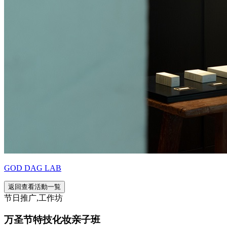
GOD DAG LAB
返回查看活動一覧
节日推广,工作坊
万圣节特技化妆亲子班