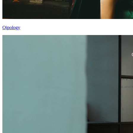
Qipology