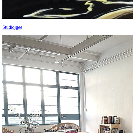
Studiojgee