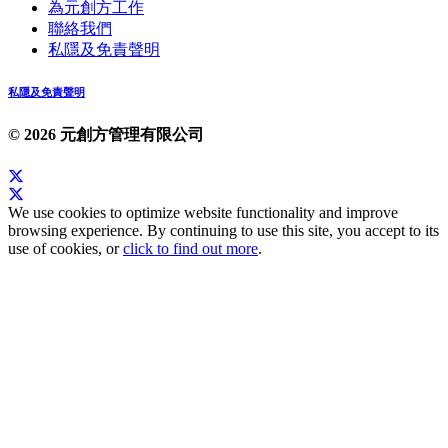
為元創方工作
聯絡我們
私隱及免責聲明
私隱及免責聲明
© 2026 元創方管理有限公司
We use cookies to optimize website functionality and improve
browsing experience. By continuing to use this site, you accept to its
use of cookies, or
click to find out more
.