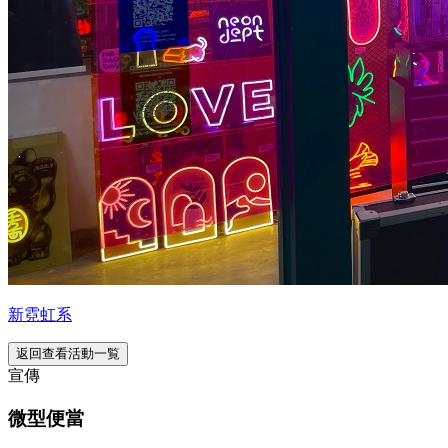
新霓虹系
返回查看活動一覧
宣傳
微型便當