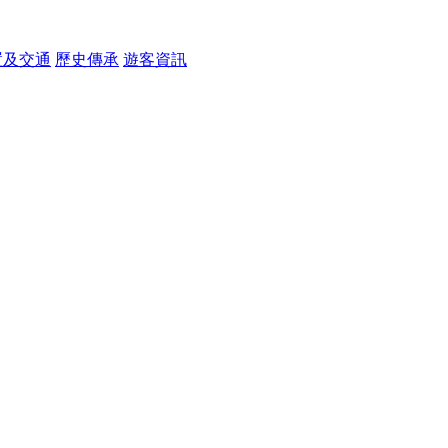
置及交通
歷史傳承
遊客資訊