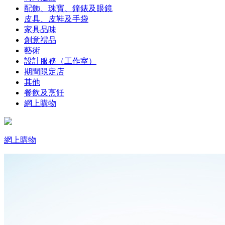
配飾、珠寶、鐘錶及眼鏡
皮具、皮鞋及手袋
家具品味
創意禮品
藝術
設計服務（工作室）
期間限定店
其他
餐飲及烹飪
網上購物
網上購物