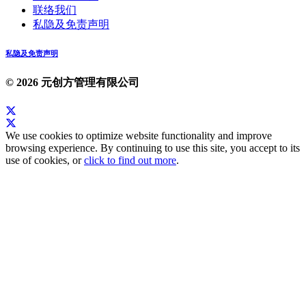
联络我们
私隐及免责声明
私隐及免责声明
© 2026 元创方管理有限公司
We use cookies to optimize website functionality and improve
browsing experience. By continuing to use this site, you accept to its
use of cookies, or
click to find out more
.