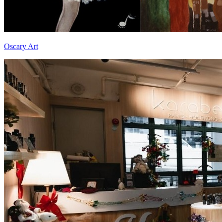
Oscary Art