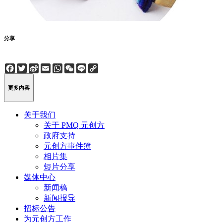
分享
Facebook
Twitter
Sina
Email
WhatsApp
WeChat
Line
Copy
Weibo
Link
更多内容
关于我们
关于 PMQ 元创方
政府支持
元创方事件簿
相片集
短片分享
媒体中心
新闻稿
新闻报导
招标公告
为元创方工作