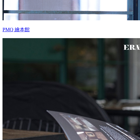
PMQ 繪本館