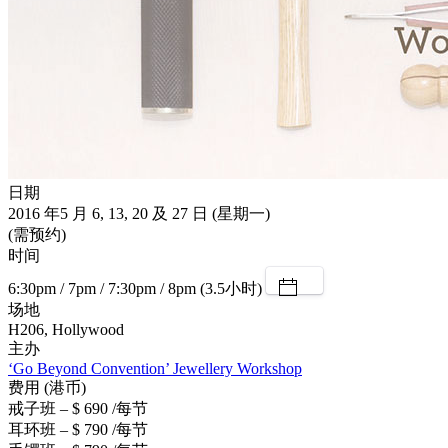
日期
2016 年5 月 6, 13, 20 及 27 日 (星期一)
(需预约)
时间
6:30pm / 7pm / 7:30pm / 8pm (3.5小时)
场地
H206, Hollywood
主办
‘Go Beyond Convention’ Jewellery Workshop
费用 (港币)
戒子班 – $ 690 /每节
耳环班 – $ 790 /每节