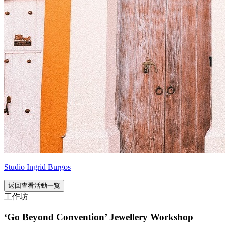
Studio Ingrid Burgos
返回查看活動一覧
工作坊
‘Go Beyond Convention’ Jewellery Workshop