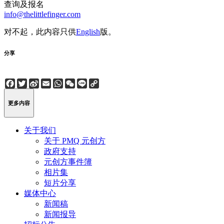
查询及报名
info@thelittlefinger.com
对不起，此内容只供
English
版。
分享
Facebook
Twitter
Sina
Email
WhatsApp
WeChat
Line
Copy
Weibo
Link
更多内容
关于我们
关于 PMQ 元创方
政府支持
元创方事件簿
相片集
短片分享
媒体中心
新闻稿
新闻报导