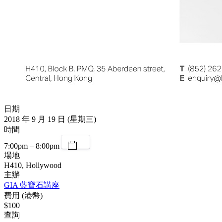
日期
2018 年 9 月 19 日 (星期三)
時間
7:00pm – 8:00pm
場地
H410, Hollywood
主辦
GIA 藍寶石講座
費用 (港幣)
$100
查詢