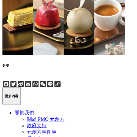
分享
Facebook
Twitter
Sina
Email
WhatsApp
WeChat
Line
Copy
Weibo
Link
更多內容
關於我們
關於 PMQ 元創方
政府支持
元創方事件簿