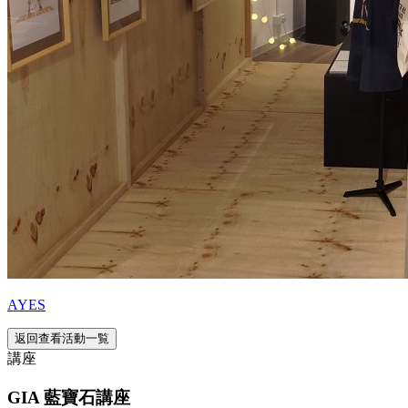
AYES
返回查看活動一覧
講座
GIA 藍寶石講座