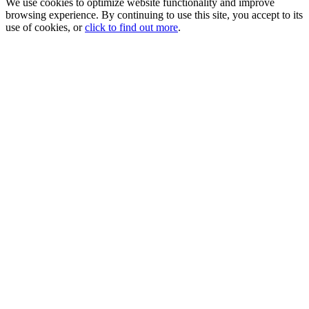
We use cookies to optimize website functionality and improve
browsing experience. By continuing to use this site, you accept to its
use of cookies, or
click to find out more
.