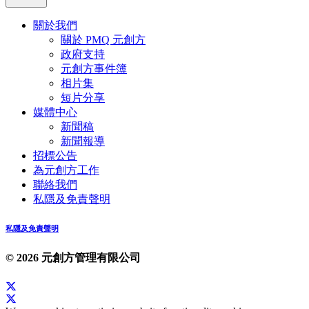
關於我們
關於 PMQ 元創方
政府支持
元創方事件簿
相片集
短片分享
媒體中心
新聞稿
新聞報導
招標公告
為元創方工作
聯絡我們
私隱及免責聲明
私隱及免責聲明
© 2026 元創方管理有限公司