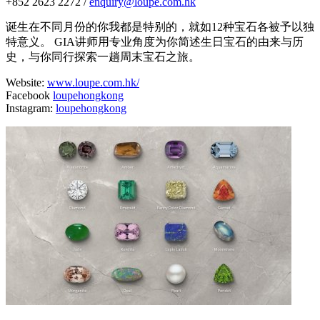
+852 2623 2272 /
enquiry@loupe.com.hk
诞生在不同月份的你我都是特别的，就如12种宝石各被予以独
特意义。 GIA讲师用专业角度为你简述生日宝石的由来与历
史，与你同行探索一趟周末宝石之旅。
Website:
www.loupe.com.hk/
Facebook
loupehongkong
Instagram:
loupehongkong