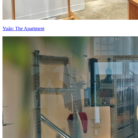
Yuán: The Apartment