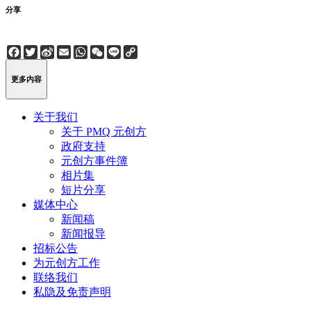
分享
Facebook
Twitter
Sina
Email
WhatsApp
WeChat
Line
Copy
Weibo
Link
更多内容
关于我们
关于 PMQ 元创方
政府支持
元创方事件簿
相片集
短片分享
媒体中心
新闻稿
新闻报导
招标公告
为元创方工作
联络我们
私隐及免责声明