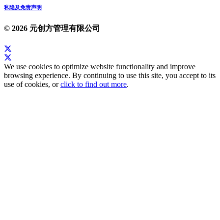
私隐及免责声明
© 2026 元创方管理有限公司
We use cookies to optimize website functionality and improve
browsing experience. By continuing to use this site, you accept to its
use of cookies, or
click to find out more
.