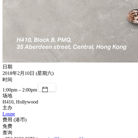
日期
2018年2月10日 (星期六)
时间
1:00pm – 2:00pm
场地
H410, Hollywood
主办
Loupe
费用 (港币)
免费
查询