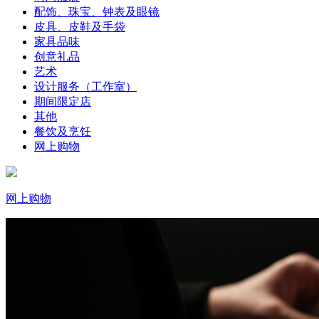
配饰、珠宝、钟表及眼镜
皮具、皮鞋及手袋
家具品味
创意礼品
艺术
设计服务（工作室）
期间限定店
其他
餐饮及烹饪
网上购物
网上购物