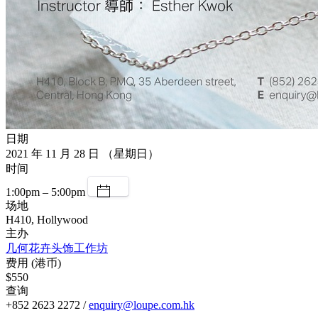
日期
2021 年 11 月 28 日 （星期日）
时间
1:00pm – 5:00pm
场地
H410, Hollywood
主办
几何花卉头饰工作坊
费用 (港币)
$550
查询
+852 2623 2272 /
enquiry@loupe.com.hk