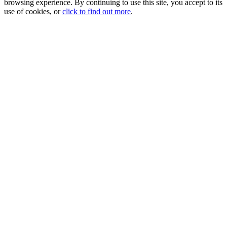
browsing experience. By continuing to use this site, you accept to its
use of cookies, or
click to find out more
.