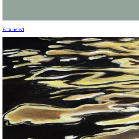
B’in Select