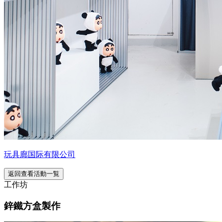
玩具廊国际有限公司
返回查看活動一覧
工作坊
鋅鐵方盒製作