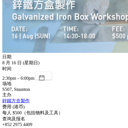
日期
8 月 16 日 (星期日)
时间
2:30pm – 6:00pm
场地
S507, Staunton
主办
鋅鐵方盒製作
费用 (港币)
每人 $500（包括物料及工具）
查询及报名
+852 2975 4409