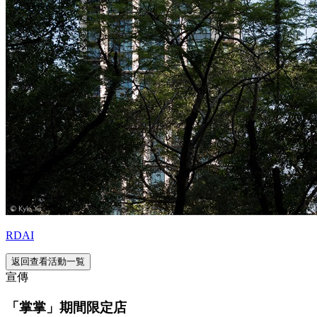
RDAI
返回查看活動一覧
宣傳
「掌掌」期間限定店