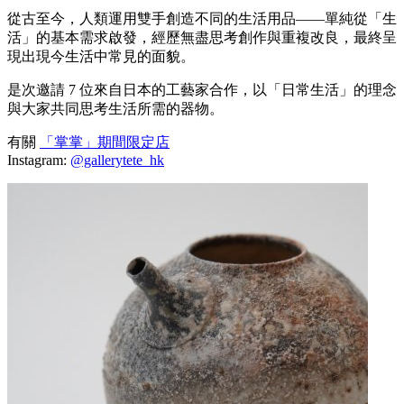
從古至今，人類運用雙手創造不同的生活用品——單純從「生
活」的基本需求啟發，經歷無盡思考創作與重複改良，最終呈
現出現今生活中常見的面貌。
是次邀請 7 位來自日本的工藝家合作，以「日常生活」的理念
與大家共同思考生活所需的器物。
有關
「掌掌」期間限定店
Instagram:
@gallerytete_hk