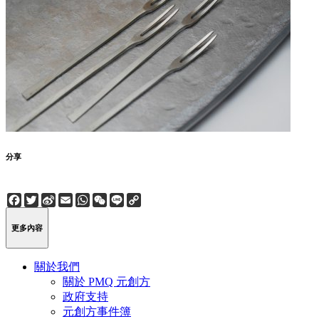
分享
Facebook
Twitter
Sina
Email
WhatsApp
WeChat
Line
Copy
Weibo
Link
更多內容
關於我們
關於 PMQ 元創方
政府支持
元創方事件簿