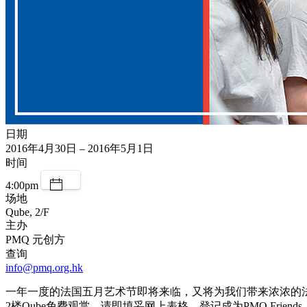
日期
2016年4月30日 – 2016年5月1日
时间
4:00pm
场地
Qube, 2/F
主办
PMQ 元创方
查询
info@pmq.org.hk
一年一度的法国五月艺术节即将来临，又将为我们带来浓浓的法国情调。
2楼Qube免费观赏。请即填妥网上表格，登记成为PMQ Fri