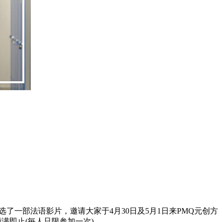
作精选了一部法语影片，邀请大家于4月30日及5月1日来PMQ元创方
额满即止(毎人只限参加一次)。