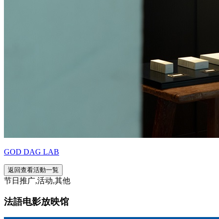
GOD DAG LAB
返回查看活動一覧
节日推广,活动,其他
法語电影放映馆