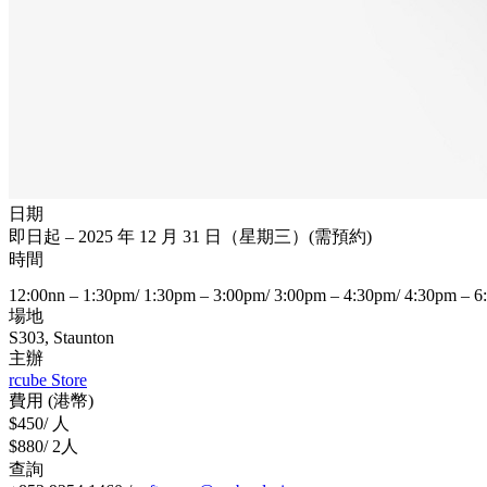
日期
即日起 – 2025 年 12 月 31 日（星期三）(需預約)
時間
12:00nn – 1:30pm/ 1:30pm – 3:00pm/ 3:00pm – 4:30pm/ 4:30pm – 6
場地
S303, Staunton
主辦
rcube Store
費用 (港幣)
$450/ 人
$880/ 2人
查詢