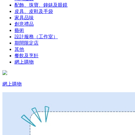
配飾、珠寶、鐘錶及眼鏡
皮具、皮鞋及手袋
家具品味
創意禮品
藝術
設計服務（工作室）
期間限定店
其他
餐飲及烹飪
網上購物
網上購物