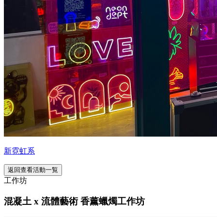
新霓虹系
返回查看活動一覧
工作坊
混凝土 x 流體藝術 香薰蠟燭工作坊