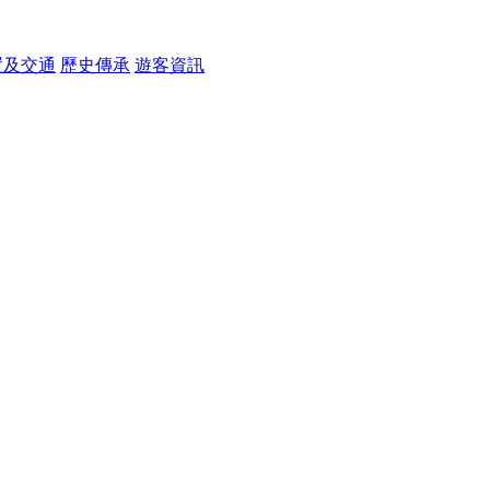
置及交通
歷史傳承
遊客資訊