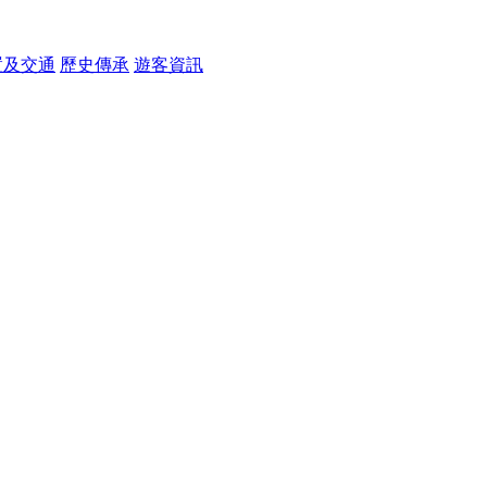
置及交通
歷史傳承
遊客資訊