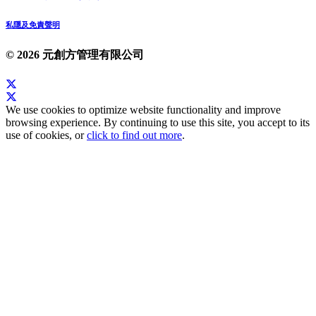
私隱及免責聲明
© 2026 元創方管理有限公司
We use cookies to optimize website functionality and improve
browsing experience. By continuing to use this site, you accept to its
use of cookies, or
click to find out more
.