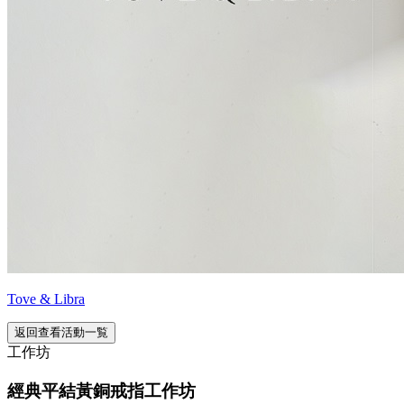
Tove & Libra
返回查看活動一覧
工作坊
經典平結黃銅戒指工作坊