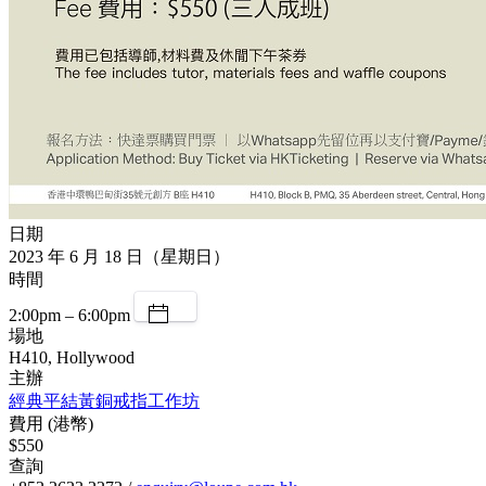
日期
2023 年 6 月 18 日（星期日）
時間
2:00pm – 6:00pm
場地
H410, Hollywood
主辦
經典平結黃銅戒指工作坊
費用 (港幣)
$550
查詢