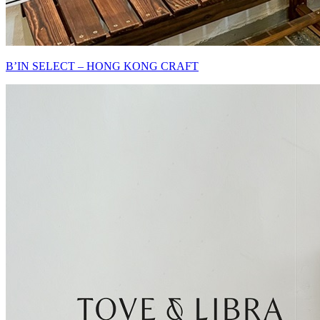
B’IN SELECT – HONG KONG CRAFT