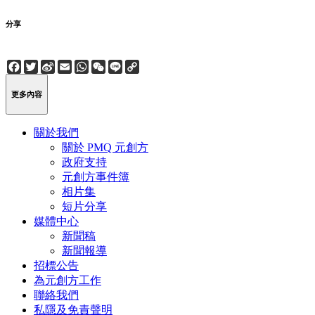
分享
Facebook
Twitter
Sina
Email
WhatsApp
WeChat
Line
Copy
Weibo
Link
更多內容
關於我們
關於 PMQ 元創方
政府支持
元創方事件簿
相片集
短片分享
媒體中心
新聞稿
新聞報導
招標公告
為元創方工作
聯絡我們
私隱及免責聲明